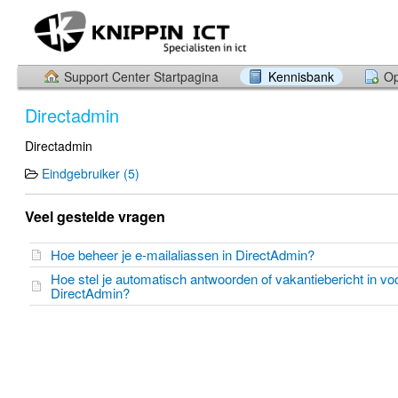
Support Center Startpagina
Kennisbank
Op
Directadmin
Directadmin
Eindgebruiker (5)
Veel gestelde vragen
Hoe beheer je e-mailaliassen in DirectAdmin?
Hoe stel je automatisch antwoorden of vakantiebericht in voo
DirectAdmin?