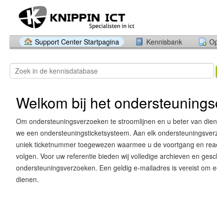
Support Center Startpagina
Kennisbank
Op
Welkom bij het ondersteuning
Om ondersteuningsverzoeken te stroomlijnen en u beter van dienst
we een ondersteuningsticketsysteem. Aan elk ondersteuningsver
uniek ticketnummer toegewezen waarmee u de voortgang en react
volgen. Voor uw referentie bieden wij volledige archieven en gesc
ondersteuningsverzoeken. Een geldig e-mailadres is vereist om een
dienen.